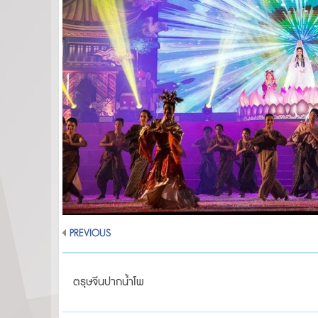
PREVIOUS
ตรุษจีนปากน้ำโพ