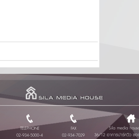
Sila media house 
TELEPHONE
FAX
36/12 อาคารปาร์ควิว ซ
02-934-5000-4
02-934-7029