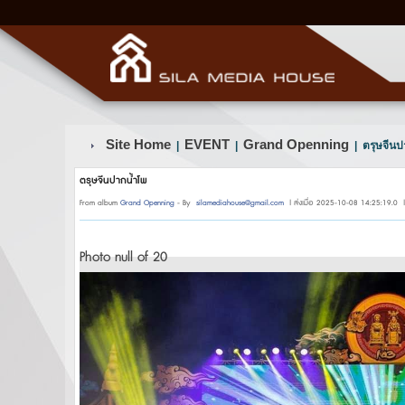
Site Home
EVENT
Grand Openning
|
|
| ตรุษจีนป
ตรุษจีนปากน้ำโพ
From album
Grand Openning
- By
silamediahouse@gmail.com
| ส่งเมื่อ 2025-10-08 14:25:19.0 |
Photo null of 20