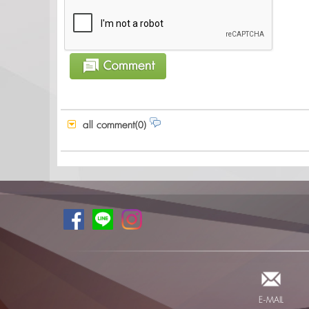
all comment(0)
E-MAIL