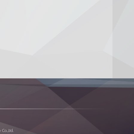
Co.,Ltd.