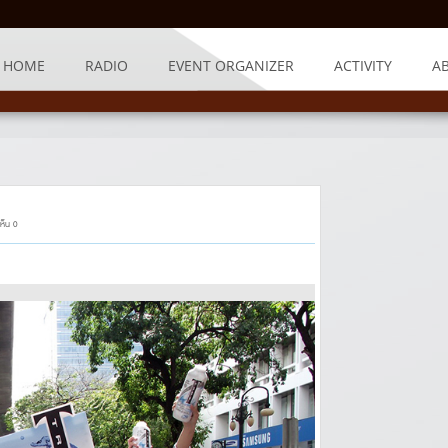
HOME
RADIO
EVENT ORGANIZER
ACTIVITY
A
ห็น 0