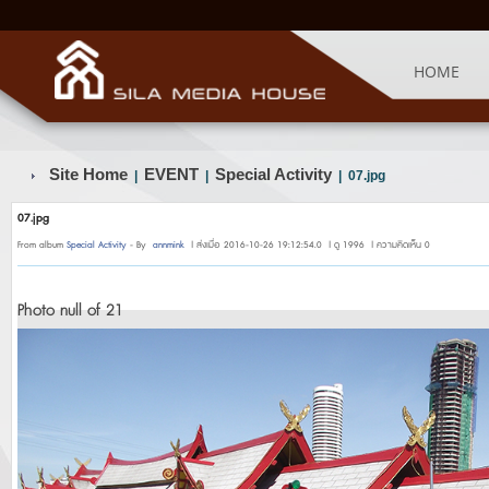
HOME
Site Home
EVENT
Special Activity
|
|
| 07.jpg
07.jpg
From album
Special Activity
- By
annmink
| ส่งเมื่อ 2016-10-26 19:12:54.0 | ดู 1996 | ความคิดเห็น 0
Photo null of 21