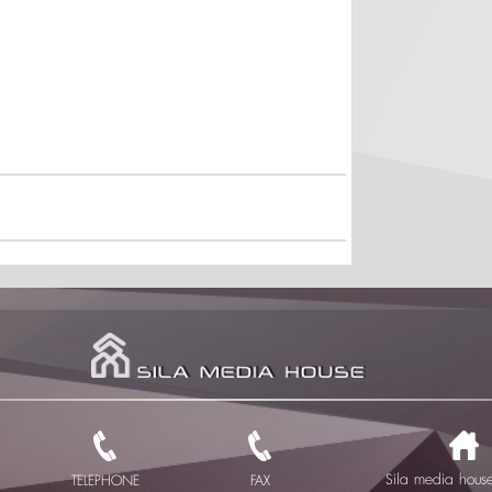
Sila media house 
TELEPHONE
FAX