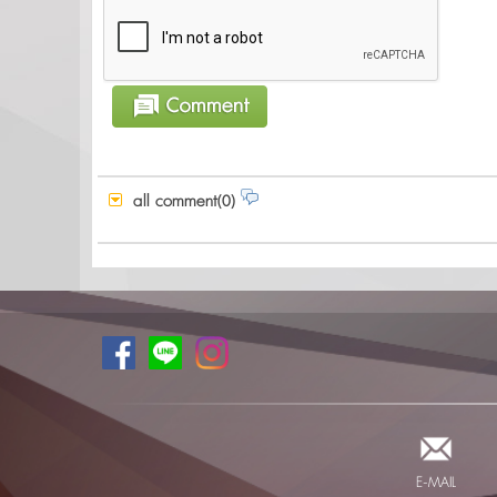
all comment(0)
E-MAIL