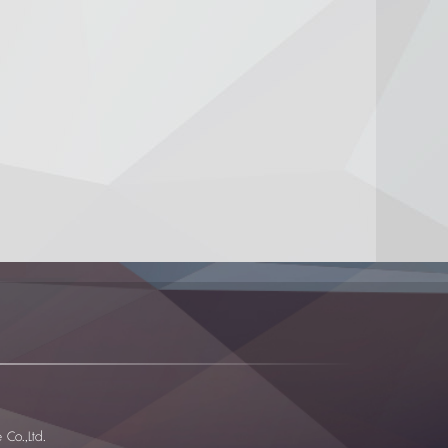
Co.,Ltd.