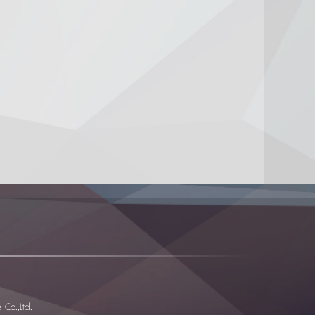
Co.,Ltd.