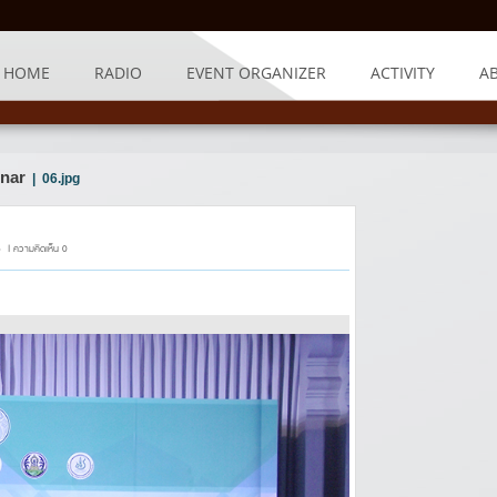
HOME
RADIO
EVENT ORGANIZER
ACTIVITY
A
nar
| 06.jpg
 | ความคิดเห็น 0