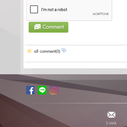
all comment(0)
E-MAIL