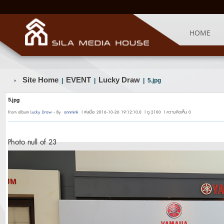
HOME
Site Home
EVENT
Lucky Draw
|
|
| 5.jpg
5.jpg
From album
Lucky Draw
- By
annmink
| ส่งเมื่อ 2016-10-26 19:12:10.0 | ดู 2100 | ความคิดเห็น 0
Photo null of 23