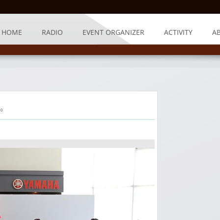
HOME
RADIO
EVENT ORGANIZER
ACTIVITY
A
 0