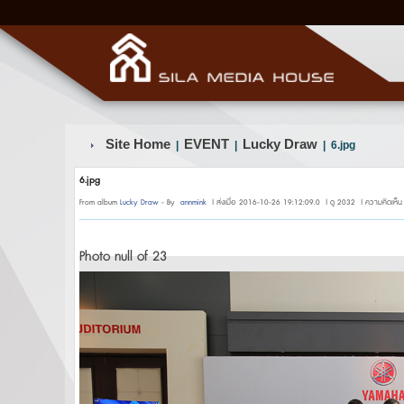
Site Home
EVENT
Lucky Draw
|
|
| 6.jpg
6.jpg
From album
Lucky Draw
- By
annmink
| ส่งเมื่อ 2016-10-26 19:12:09.0 | ดู 2032 | ความคิดเห็น
Photo null of 23