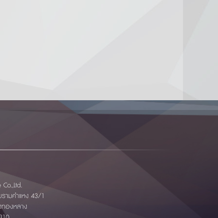
Co.,Ltd.
อยรามคำแหง 43/1
ังทองหลาง
310