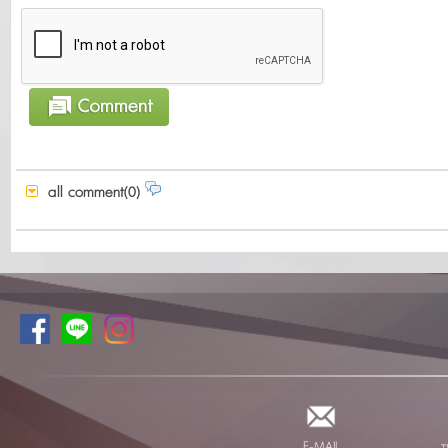
all comment(0)
E-MAIL