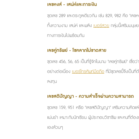
เลขหงส์ - เสน่ห์และการเงิน
ชุดเลข 289 และตระกูลเดียวกัน เช่น 829, 982 คือ "เลขห
ทั้งความงาม เสน่ห์ และพลัง
เบอร์สวย
กลุ่มนี้เสริมมนุษ
ทางการเงินไปพร้อมกัน
เลขคู่ทรัพย์ - โชคลาภไม่ขาดสาย
ชุดเลข 456, 56, 65 เป็นที่รู้จักในนาม "เลขคู่ทรัพย์" เชื
อย่างต่อเนื่อง
เบอร์โทรศัพท์มือถือ
ที่มีชุดเลขนี้จึงเป็นท
ลงทุน
เลขสติปัญญา - ความสำเร็จผ่านความสามารถ
ชุดเลข 159, 951 หรือ "เลขสติปัญญา" เสริมความคิดแล่น
แม่นยำ เหมาะกับนักเรียน ผู้ประกอบวิชาชีพ และคนที่ต
เองล้วนๆ