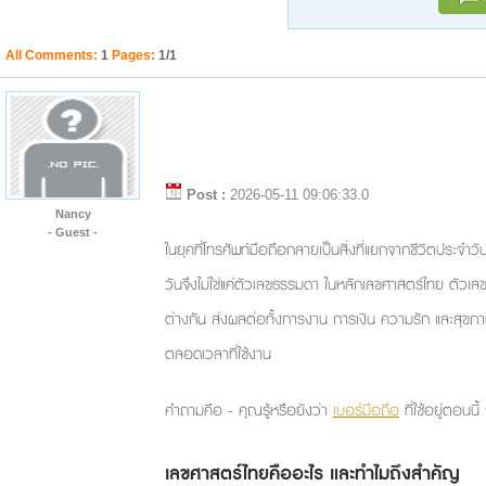
All Comments:
1
Pages:
1/1
Post :
2026-05-11 09:06:33.0
Nancy
- Guest -
ในยุคที่โทรศัพท์มือถือกลายเป็นสิ่งที่แยกจากชีวิตประจำวั
วันจึงไม่ใช่แค่ตัวเลขธรรมดา ในหลักเลขศาสตร์ไทย ตัวเ
ต่างกัน ส่งผลต่อทั้งการงาน การเงิน ความรัก และสุขภา
ตลอดเวลาที่ใช้งาน
คำถามคือ - คุณรู้หรือยังว่า
เบอร์มือถือ
ที่ใช้อยู่ตอนนี
เลขศาสตร์ไทยคืออะไร และทำไมถึงสำคัญ