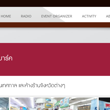
HOME
RADIO
EVENT ORGANIZER
ACTIVITY
A
มาร์ค
เทศกาล และห้างร้านจังหวัดต่างๆ